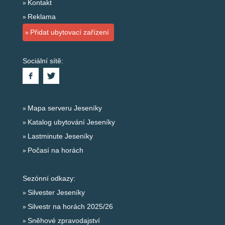
Kontakt
Reklama
Přidat ubytovací zařízení
Sociální sítě:
Mapa serveru Jeseníky
Katalog ubytování Jeseníky
Lastminute Jeseníky
Počasí na horách
Sezónní odkazy:
Silvester Jeseníky
Silvestr na horách 2025/26
Sněhové zpravodajství