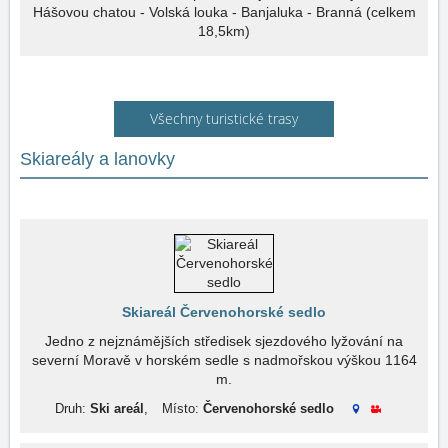
Hášovou chatou - Volská louka - Banjaluka - Branná (celkem
18,5km)
Všechny turistické trasy
Skiareály a lanovky
Skiareál Červenohorské sedlo
Jedno z nejznámějších středisek sjezdového lyžování na
severní Moravě v horském sedle s nadmořskou výškou 1164
m.
Druh:
Ski areál
,
Místo:
Červenohorské sedlo