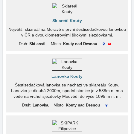
Skiareál Kouty
Největší skiareál na Moravě s první šestisedačkovou lanovkou
v ČR a dvoukilometrovými širokými sjezdovkami.
Druh:
Ski areál
,
Místo:
Kouty nad Desnou
Lanovka Kouty
Šestisedačková lanovka se nachází ve skiareálu Kouty.
Lanovka je dlouhá 2000m, spodní stanice je v 588m n. m a
vede na vrchol sjezdovky Medvědí do výše 1095 m n. m.
Druh:
Lanovka
,
Místo:
Kouty nad Desnou