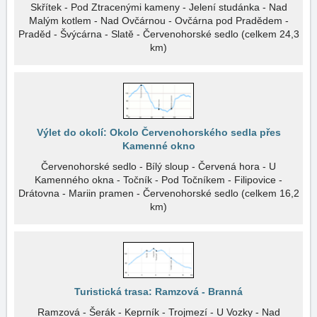
Skřítek - Pod Ztracenými kameny - Jelení studánka - Nad
Malým kotlem - Nad Ovčárnou - Ovčárna pod Pradědem -
Praděd - Švýcárna - Slatě - Červenohorské sedlo (celkem 24,3
km)
Výlet do okolí: Okolo Červenohorského sedla přes
Kamenné okno
Červenohorské sedlo - Bílý sloup - Červená hora - U
Kamenného okna - Točník - Pod Točníkem - Filipovice -
Drátovna - Mariin pramen - Červenohorské sedlo (celkem 16,2
km)
Turistická trasa: Ramzová - Branná
Ramzová - Šerák - Keprník - Trojmezí - U Vozky - Nad