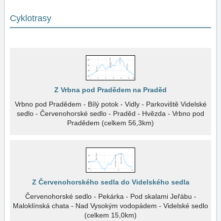
Cyklotrasy
Z Vrbna pod Pradědem na Praděd
Vrbno pod Pradědem - Bílý potok - Vidly - Parkoviště Videlské
sedlo - Červenohorské sedlo - Praděd - Hvězda - Vrbno pod
Pradědem (celkem 56,3km)
Z Červenohorského sedla do Videlského sedla
Červenohorské sedlo - Pekárka - Pod skalami Jeřábu -
Maloklínská chata - Nad Vysokým vodopádem - Videlské sedlo
(celkem 15,0km)