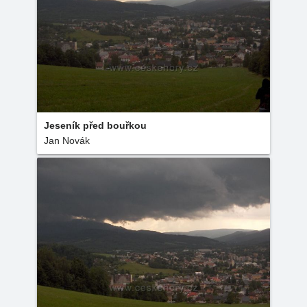
Jeseník před bouřkou
Jan Novák