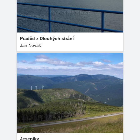
Praděd z Dlouhých strání
Jan Novák
Jeseníky