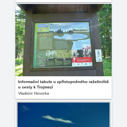
Informační tabule u zpřístupněného rašeliniště
u cesty k Trojmezí
Vladimír Hovorka