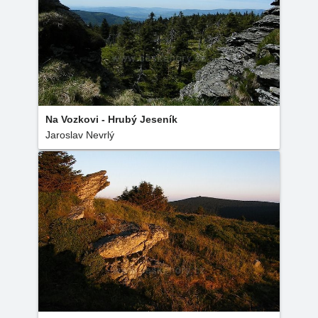
Na Vozkovi - Hrubý Jeseník
Jaroslav Nevrlý