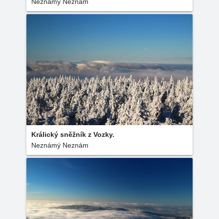
Neznámý Neznám
Králický sněžník z Vozky.
Neznámý Neznám