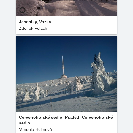
Jeseníky, Vozka
Zdenek Polách
Červenohorské sedlo- Praděd- Červenohorské
sedlo
Vendula Hulínová