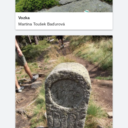
Vozka
Martina Toušek Baďurová