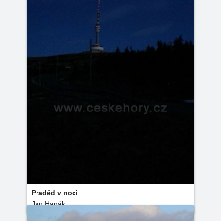
Praděd v noci
Jan Hanák