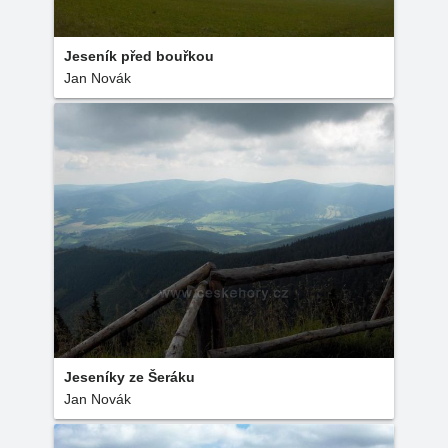
Jeseník před bouřkou
Jan Novák
Jeseníky ze Šeráku
Jan Novák