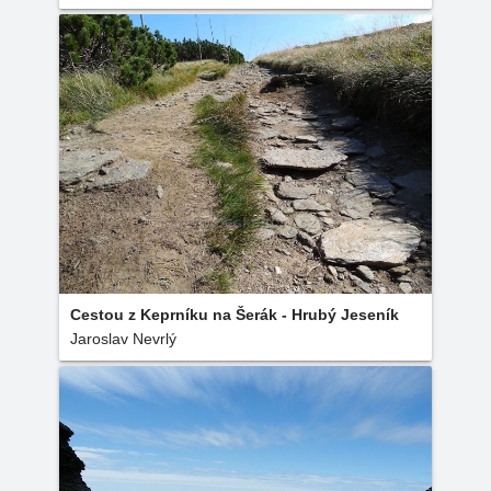
Cestou z Keprníku na Šerák - Hrubý Jeseník
Jaroslav Nevrlý