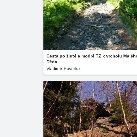
Cesta po žluté a modré TZ k vrcholu Maléh
Děda
Vladimír Hovorka