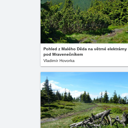
Pohled z Malého Děda na větrné elektrárny
pod Mravenečníkem
Vladimír Hovorka