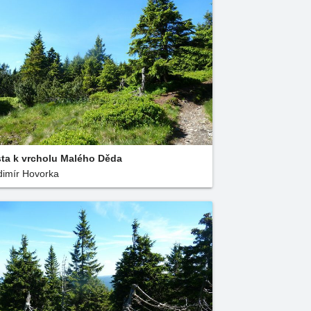
ta k vrcholu Malého Děda
dimír Hovorka