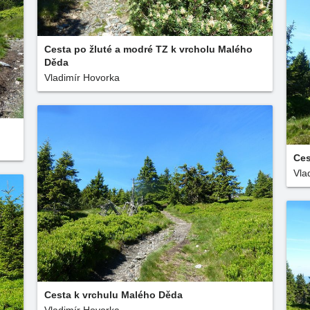
Cesta po žluté a modré TZ k vrcholu Malého
Děda
Vladimír Hovorka
Ces
Vla
Cesta k vrchulu Malého Děda