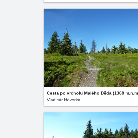
Cesta po vrcholu Malého Děda (1368 m.n.m
Vladimír Hovorka