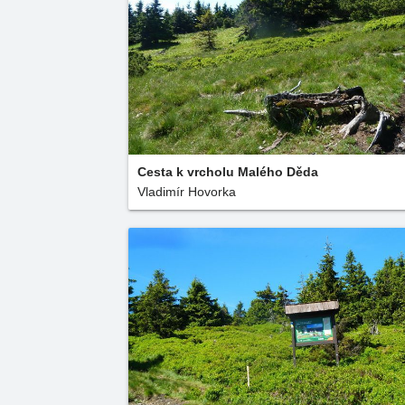
Cesta k vrcholu Malého Děda
Vladimír Hovorka