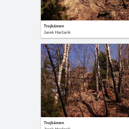
Trojkámen
Jarek Harčarík
Trojkámen