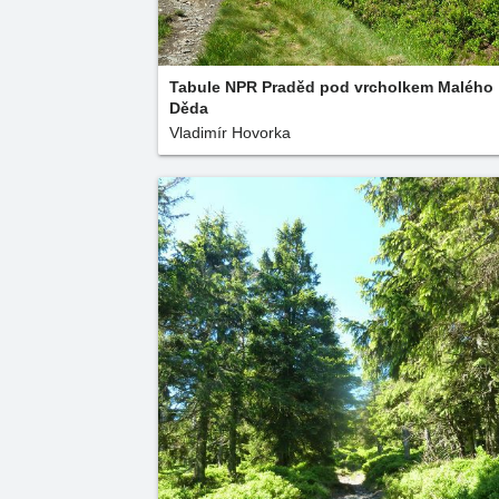
Tabule NPR Praděd pod vrcholkem Malého
Děda
Vladimír Hovorka